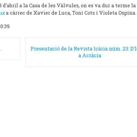
 d’abril a la Casa de les Vàlvules, on es va dur a terme la
ieux
a càrrec de Xavier de Luca, Toni Cots i Violeta Ospina.
10:39
u
Presentació de la Revista Icària núm. 23: D’I
a Acràcia