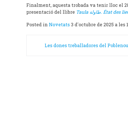
Finalment, aquesta trobada va tenir lloc el 28
presentació del llibre
Taula طاولة. État des l
Posted in
Novetats
3 d'octubre de 2025 a les 
Post
Les dones treballadores del Pobleno
navigation