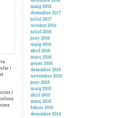
maig 2018
desembre 2017
juliol 2017
octubre 2016
juliol 2016
juny 2016
maig 2016
abril 2016
març 2016
cta
gener 2016
ular i
desembre 2015
st
novembre 2015
juny 2015
maig 2015
ncies i
abril 2015
rcelona
març 2015
forma
febrer 2015
desembre 2014