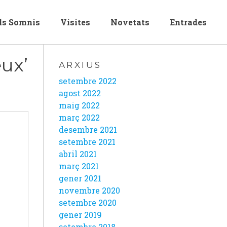
els Somnis
Visites
Novetats
Entrades
 des lieux’
ARXIUS
setembre 2022
agost 2022
maig 2022
març 2022
desembre 2021
setembre 2021
abril 2021
març 2021
gener 2021
novembre 2020
setembre 2020
gener 2019
setembre 2018