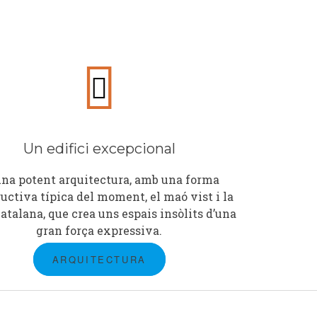
Un edifici excepcional
una potent arquitectura, amb una forma
uctiva típica del moment, el maó vist i la
catalana, que crea uns espais insòlits d’una
gran força expressiva.
ARQUITECTURA