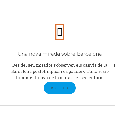
Una nova mirada sobre Barcelona
Des del seu mirador s’observen els canvis de la
Barcelona postolímpica i es gaudeix d’una visió
totalment nova de la ciutat i el seu entorn.
VISITES