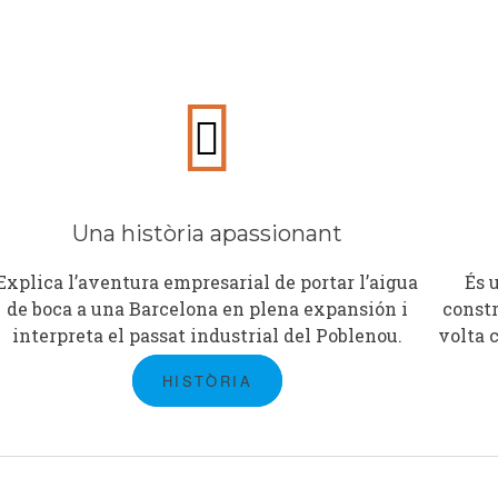
Una història apassionant
Explica l’aventura empresarial de portar l’aigua
És 
de boca a una Barcelona en plena expansión i
constr
interpreta el passat industrial del Poblenou.
volta 
HISTÒRIA