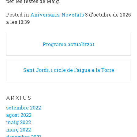
per les festes de Maig.
Posted in
Aniversaris
,
Novetats
3 d'octubre de 2025
a les 10:39
Post
Programa actualitzat
navigation
Sant Jordi, i cicle de l’aigua a la Torre
ARXIUS
setembre 2022
agost 2022
maig 2022
març 2022
desembre 2021