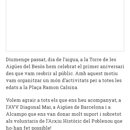
Diumenge passat, dia de l’aigua, a la Torre de les
Aigües del Besòs hem celebrat el primer aniversari
des que vam reobrir al públic. Amb aquest motiu
vam organitzar un món d’activitats per a totes les
edats a la Plaça Ramon Calsina.
Volem agrair a tots els que ens heu acompanyat, a
l’AVV Diagonal Mar, a Aigües de Barcelona i a
Alcampo que ens van donar molt suport i sobretot
als voluntaris de l’Arxiu Històric del Poblenou que
ho-han fet possible!