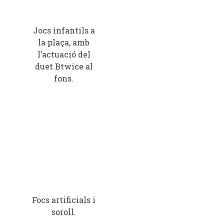
Jocs infantils a
la plaça, amb
l’actuació del
duet Btwice al
fons.
Focs artificials i
soroll.