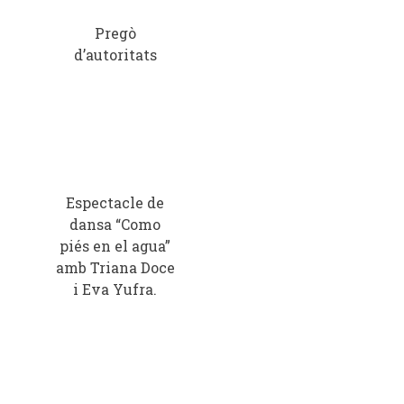
Pregò
d’autoritats
Espectacle de
dansa “Como
piés en el agua”
amb Triana Doce
i Eva Yufra.