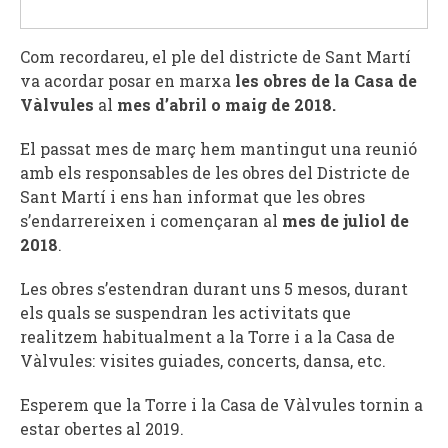
Com recordareu, el ple del districte de Sant Martí
va acordar posar en marxa
les obres de la Casa de
Vàlvules
al
mes d’abril o maig de 2018.
El passat mes de març hem mantingut una reunió
amb els responsables de les obres del Districte de
Sant Martí i ens han informat que les obres
s’endarrereixen i començaran al
mes de juliol de
2018
.
Les obres s’estendran durant uns 5 mesos, durant
els quals se suspendran les activitats que
realitzem habitualment a la Torre i a la Casa de
Vàlvules: visites guiades, concerts, dansa, etc.
Esperem que la Torre i la Casa de Vàlvules tornin a
estar obertes al 2019.