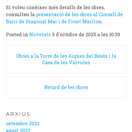
Si voleu conèixer més detalls de les obres,
consulteu la
presentació de les obres al Consell de
Barri de Diagonal Mar i de Front Marítim
.
Posted in
Novetats
3 d'octubre de 2025 a les 10:39
Post
Obres a la Torre de les Aigües del Besòs i la
navigation
Casa de les Vàlvules
Retard de les obres
ARXIUS
setembre 2022
agost 2022